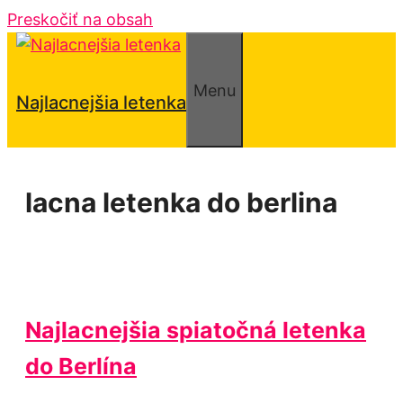
Preskočiť na obsah
Menu
Najlacnejšia letenka
lacna letenka do berlina
Najlacnejšia spiatočná letenka
do Berlína