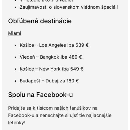
Zaujímavosti o slovenskom vládnom špeciáli
Obľúbené destinácie
Miami
Košice – Los Angeles iba 539 €
Viedeň – Bangkok iba 489 €
Košice – New York iba 549 €
Budapešť – Dubaj za 160 €
Spolu na Facebook-u
Pridajte sa k tisícom našich fanúšikov na
Facebook-u a nenechajte si ujsť tie najlacnejšie
letenky!