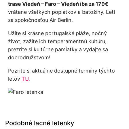
trase Viedeň – Faro – Viedeň iba za 179€
vrátane všetkých poplatkov a batožiny. Letí
sa spoločnosťou Air Berlin.
Užite si krásne portugalské pláže, nočný
život, zažite ich temperamentnú kultúru,
prezrite si kultúrne pamiatky a vydajte sa
dobrodružstvom!
Pozrite si aktuálne dostupné termíny týchto
letov
TU
.
Podobné lacné letenky