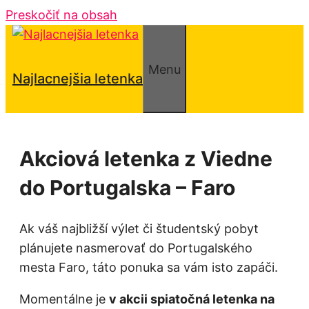
Preskočiť na obsah
Menu
Najlacnejšia letenka
Akciová letenka z Viedne
do Portugalska – Faro
Ak váš najbližší výlet či študentský pobyt
plánujete nasmerovať do Portugalského
mesta Faro, táto ponuka sa vám isto zapáči.
Momentálne je
v akcii spiatočná letenka na