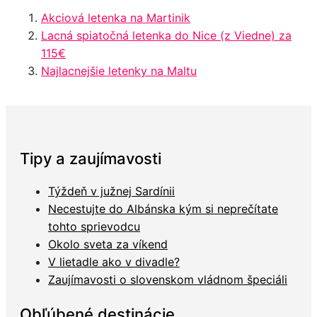
Akciová letenka na Martinik
Lacná spiatočná letenka do Nice (z Viedne) za
115€
Najlacnejšie letenky na Maltu
Tipy a zaujímavosti
Týždeň v južnej Sardínii
Necestujte do Albánska kým si neprečítate
tohto sprievodcu
Okolo sveta za víkend
V lietadle ako v divadle?
Zaujímavosti o slovenskom vládnom špeciáli
Obľúbené destinácie