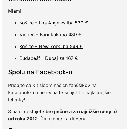
Miami
Košice – Los Angeles iba 539 €
Viedeň – Bangkok iba 489 €
Košice – New York iba 549 €
Budapešť – Dubaj za 167 €
Spolu na Facebook-u
Pridajte sa k tisícom našich fanúšikov na
Facebook-u a nenechajte si ujsť tie najlacnejšie
letenky!
S nami cestujete
bezpečne a za najnižšie ceny už
od roku 2012
. Ďakujeme za dôveru.