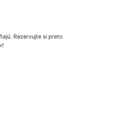
ajú. Rezervujte si preto
k!