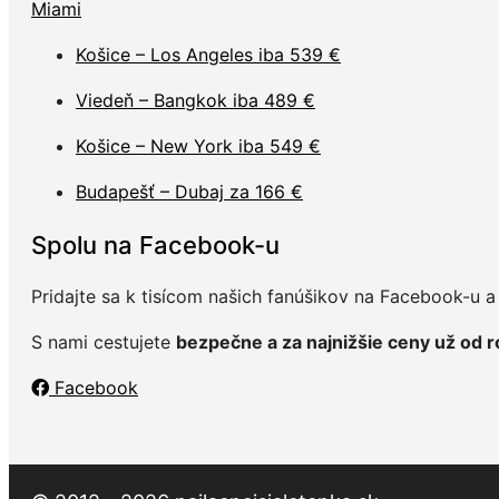
Miami
Košice – Los Angeles iba 539 €
Viedeň – Bangkok iba 489 €
Košice – New York iba 549 €
Budapešť – Dubaj za 166 €
Spolu na Facebook-u
Pridajte sa k tisícom našich fanúšikov na Facebook-u a n
S nami cestujete
bezpečne a za najnižšie ceny už od 
Facebook