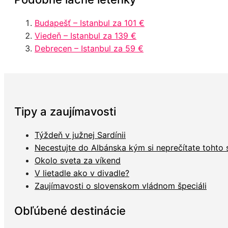
Budapešť – Istanbul za 101 €
Viedeň – Istanbul za 139 €
Debrecen – Istanbul za 59 €
Tipy a zaujímavosti
Týždeň v južnej Sardínii
Necestujte do Albánska kým si neprečítate tohto
Okolo sveta za víkend
V lietadle ako v divadle?
Zaujímavosti o slovenskom vládnom špeciáli
Obľúbené destinácie