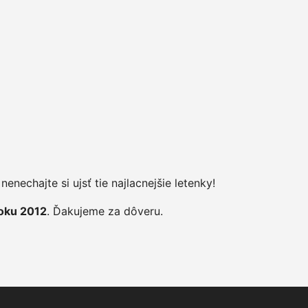
enechajte si ujsť tie najlacnejšie letenky!
roku 2012
. Ďakujeme za dôveru.