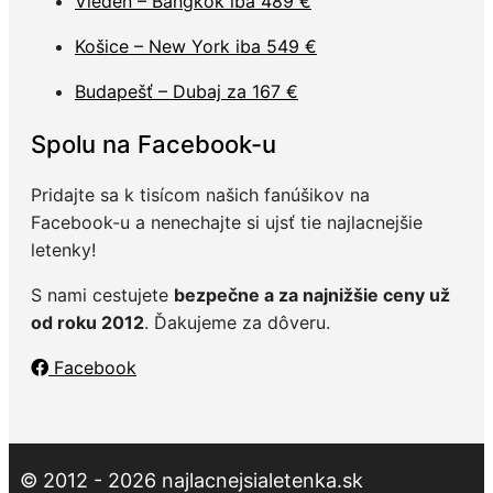
Viedeň – Bangkok iba 489 €
Košice – New York iba 549 €
Budapešť – Dubaj za 167 €
Spolu na Facebook-u
Pridajte sa k tisícom našich fanúšikov na
Facebook-u a nenechajte si ujsť tie najlacnejšie
letenky!
S nami cestujete
bezpečne a za najnižšie ceny už
od roku 2012
. Ďakujeme za dôveru.
Facebook
© 2012 - 2026 najlacnejsialetenka.sk