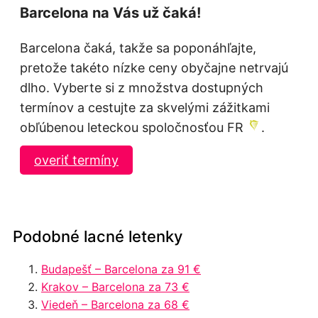
Barcelona na Vás už čaká!
Barcelona čaká, takže sa poponáhľajte,
pretože takéto nízke ceny obyčajne netrvajú
dlho. Vyberte si z množstva dostupných
termínov a cestujte za skvelými zážitkami
obľúbenou leteckou spoločnosťou FR
.
overiť termíny
Podobné lacné letenky
Budapešť – Barcelona za 91 €
Krakov – Barcelona za 73 €
Viedeň – Barcelona za 68 €