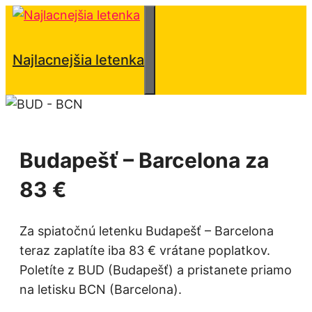
Preskočiť
na
obsah
Menu
Najlacnejšia letenka
Budapešť – Barcelona za
83 €
Za spiatočnú letenku Budapešť – Barcelona
teraz zaplatíte iba 83 € vrátane poplatkov.
Poletíte z BUD (Budapešť) a pristanete priamo
na letisku BCN (Barcelona).