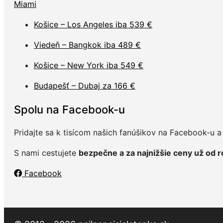
Miami
Košice – Los Angeles iba 539 €
Viedeň – Bangkok iba 489 €
Košice – New York iba 549 €
Budapešť – Dubaj za 166 €
Spolu na Facebook-u
Pridajte sa k tisícom našich fanúšikov na Facebook-u a n
S nami cestujete
bezpečne a za najnižšie ceny už od 
Facebook