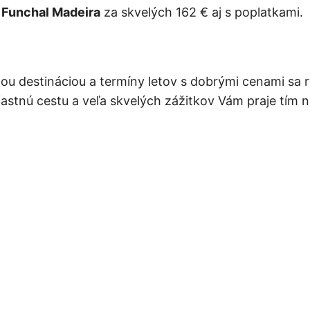
 Funchal Madeira
za skvelých 162 € aj s poplatkami.
u destináciou a termíny letov s dobrými cenami sa r
Šťastnú cestu a veľa skvelých zážitkov Vám praje tím n