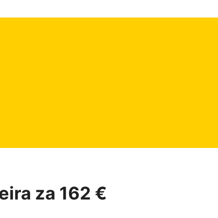
ira za 162 €