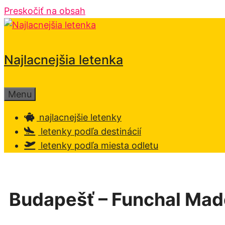
Preskočiť na obsah
Najlacnejšia letenka
Menu
najlacnejšie letenky
letenky podľa destinácií
letenky podľa miesta odletu
Budapešť – Funchal Made