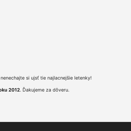
enechajte si ujsť tie najlacnejšie letenky!
roku 2012
. Ďakujeme za dôveru.