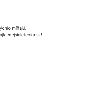
ýchlo míňajú.
ajlacnejsialetenka.sk!