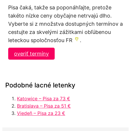
Pisa čaká, takže sa poponáhľajte, pretože
takéto nízke ceny obyčajne netrvajú dlho.
Vyberte si z množstva dostupných termínov a
cestujte za skvelými zážitkami obľúbenou
leteckou spoločnosťou FR
.
overiť termíny
Podobné lacné letenky
Katowice – Pisa za 73 €
Bratislava – Pisa za 51 €
Viedeň – Pisa za 23 €