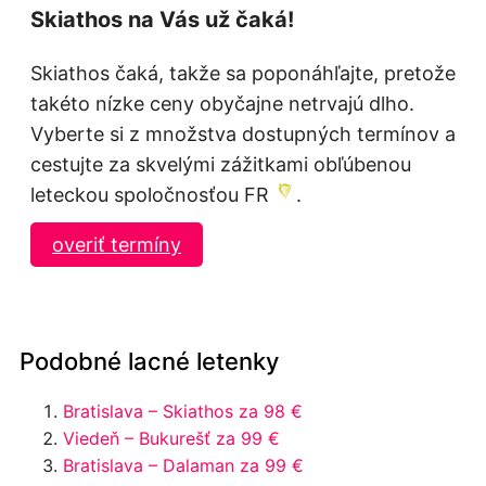
Skiathos na Vás už čaká!
Skiathos čaká, takže sa poponáhľajte, pretože
takéto nízke ceny obyčajne netrvajú dlho.
Vyberte si z množstva dostupných termínov a
cestujte za skvelými zážitkami obľúbenou
leteckou spoločnosťou FR
.
overiť termíny
Podobné lacné letenky
Bratislava – Skiathos za 98 €
Viedeň – Bukurešť za 99 €
Bratislava – Dalaman za 99 €