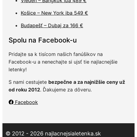
Viedeň – Bangkok iba 489 €
Košice – New York iba 549 €
Budapešť – Dubaj za 166 €
Spolu na Facebook-u
Pridajte sa k tisícom našich fanúšikov na
Facebook-u a nenechajte si ujsť tie najlacnejšie
letenky!
S nami cestujete
bezpečne a za najnižšie ceny už
od roku 2012
. Ďakujeme za dôveru.
Facebook
© 2012 - 2026 najlacnejsialetenka.sk