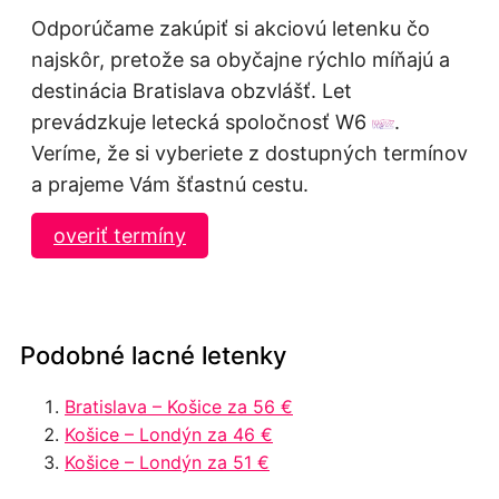
Odporúčame zakúpiť si akciovú letenku čo
najskôr, pretože sa obyčajne rýchlo míňajú a
destinácia Bratislava obzvlášť. Let
prevádzkuje letecká spoločnosť W6
.
Veríme, že si vyberiete z dostupných termínov
a prajeme Vám šťastnú cestu.
overiť termíny
Podobné lacné letenky
Bratislava – Košice za 56 €
Košice – Londýn za 46 €
Košice – Londýn za 51 €