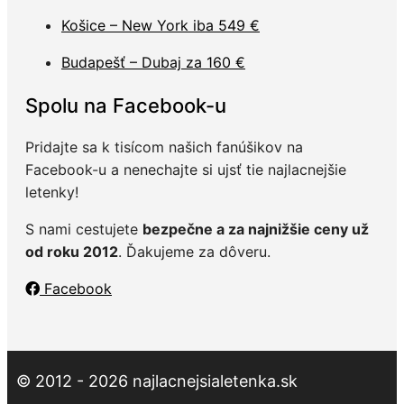
Košice – New York iba 549 €
Budapešť – Dubaj za 160 €
Spolu na Facebook-u
Pridajte sa k tisícom našich fanúšikov na
Facebook-u a nenechajte si ujsť tie najlacnejšie
letenky!
S nami cestujete
bezpečne a za najnižšie ceny už
od roku 2012
. Ďakujeme za dôveru.
Facebook
© 2012 - 2026 najlacnejsialetenka.sk