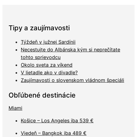
Tipy a zaujímavosti
Týždeň v južnej Sardínii
Necestujte do Albánska kým si neprečítate
tohto sprievodcu
Okolo sveta za víkend
V lietadle ako v divadle?
Zaujímavosti o slovenskom vládnom špeciáli
Obľúbené destinácie
Miami
Košice – Los Angeles iba 539 €
Viedeň – Bangkok iba 489 €