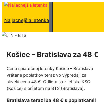
Preskočiť
na
obsah
Menu
Najlacnejšia letenka
Košice – Bratislava za 48 €
Cena spiatočnej letenky Košice – Bratislava
vrátane poplatkov teraz vo výpredaji za
skvelú cenu 48 €. Odlieta sa z letiska KSC
(Košice) s príletom na BTS (Bratislava).
Bratislava teraz iba 48 € s poplatkami!