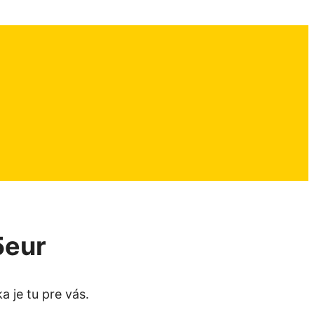
5eur
 je tu pre vás.