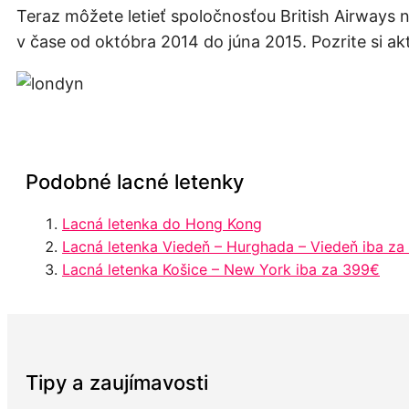
Teraz môžete letieť spoločnosťou British Airways
v čase od októbra 2014 do júna 2015. Pozrite si a
Podobné lacné letenky
Lacná letenka do Hong Kong
Lacná letenka Viedeň – Hurghada – Viedeň iba z
Lacná letenka Košice – New York iba za 399€
Tipy a zaujímavosti