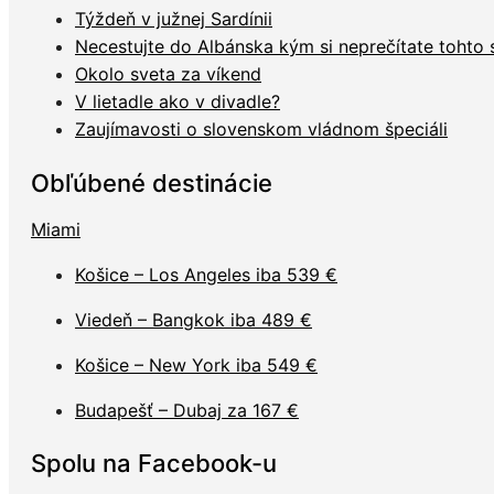
Týždeň v južnej Sardínii
Necestujte do Albánska kým si neprečítate tohto
Okolo sveta za víkend
V lietadle ako v divadle?
Zaujímavosti o slovenskom vládnom špeciáli
Obľúbené destinácie
Miami
Košice – Los Angeles iba 539 €
Viedeň – Bangkok iba 489 €
Košice – New York iba 549 €
Budapešť – Dubaj za 167 €
Spolu na Facebook-u