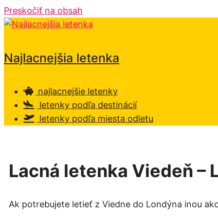
Preskočiť na obsah
Najlacnejšia letenka
najlacnejšie letenky
letenky podľa destinácií
letenky podľa miesta odletu
Lacná letenka Viedeň – 
Ak potrebujete letieť z Viedne do Londýna inou ak