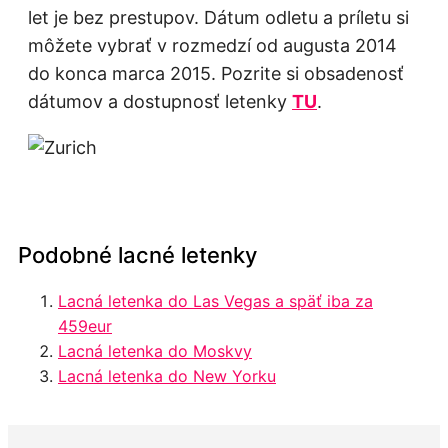
let je bez prestupov. Dátum odletu a príletu si
môžete vybrať v rozmedzí od augusta 2014
do konca marca 2015. Pozrite si obsadenosť
dátumov a dostupnosť letenky
TU
.
Podobné lacné letenky
Lacná letenka do Las Vegas a späť iba za
459eur
Lacná letenka do Moskvy
Lacná letenka do New Yorku