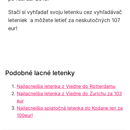
Stačí si vyhľadať svoju letenku cez vyhľadávač
leteniek a môžete letieť za neskutočných 107
eur!
Podobné lacné letenky
Najlacnejšia letenka z Viedne do Rotterdamu
Najlacnejšia letenka z Viedne do Zurichu za 103
eur
Najlacnejšia spiatočná letenka do Kodane len za
100eur!