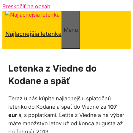
Preskočiť na obsah
Menu
Najlacnejšia letenka
Letenka z Viedne do
Kodane a späť
Teraz u nás kúpite najlacnejšiu spiatočnú
letenku do Kodane a spať do Viedne za
107
eur
aj s poplatkami. Letíte z Viedne a na výber
máte množstvo letov už od konca augusta až
po február 2013.