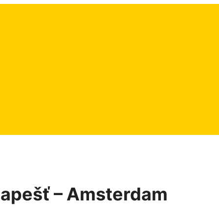
udapešť – Amsterdam