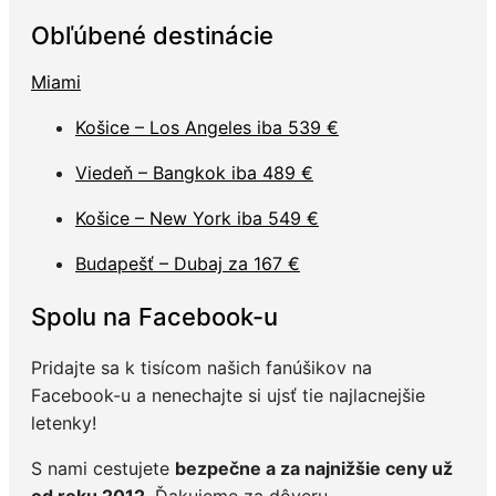
Obľúbené destinácie
Miami
Košice – Los Angeles iba 539 €
Viedeň – Bangkok iba 489 €
Košice – New York iba 549 €
Budapešť – Dubaj za 167 €
Spolu na Facebook-u
Pridajte sa k tisícom našich fanúšikov na
Facebook-u a nenechajte si ujsť tie najlacnejšie
letenky!
S nami cestujete
bezpečne a za najnižšie ceny už