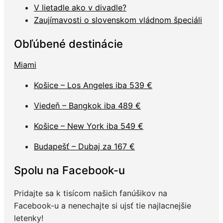
V lietadle ako v divadle?
Zaujímavosti o slovenskom vládnom špeciáli
Obľúbené destinácie
Miami
Košice – Los Angeles iba 539 €
Viedeň – Bangkok iba 489 €
Košice – New York iba 549 €
Budapešť – Dubaj za 167 €
Spolu na Facebook-u
Pridajte sa k tisícom našich fanúšikov na
Facebook-u a nenechajte si ujsť tie najlacnejšie
letenky!