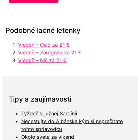
Podobné lacné letenky
Viedeň – Oslo za 21 €
Viedeň – Zaragoza za 21 €
Viedeň – Niš za 21 €
Tipy a zaujímavosti
Týždeň v južnej Sardínii
Necestujte do Albánska kým si neprečítate
tohto sprievodcu
Okolo sveta za víkend