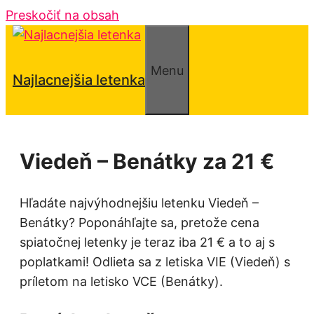
Preskočiť na obsah
Menu
Najlacnejšia letenka
Viedeň – Benátky za 21 €
Hľadáte najvýhodnejšiu letenku Viedeň –
Benátky? Poponáhľajte sa, pretože cena
spiatočnej letenky je teraz iba 21 € a to aj s
poplatkami! Odlieta sa z letiska VIE (Viedeň) s
príletom na letisko VCE (Benátky).