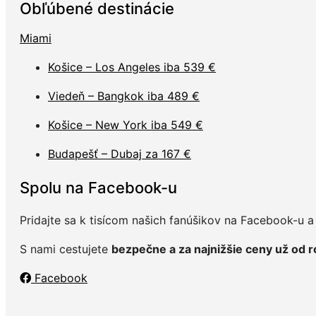
Obľúbené destinácie
Miami
Košice – Los Angeles iba 539 €
Viedeň – Bangkok iba 489 €
Košice – New York iba 549 €
Budapešť – Dubaj za 167 €
Spolu na Facebook-u
Pridajte sa k tisícom našich fanúšikov na Facebook-u a n
S nami cestujete
bezpečne a za najnižšie ceny už od 
Facebook