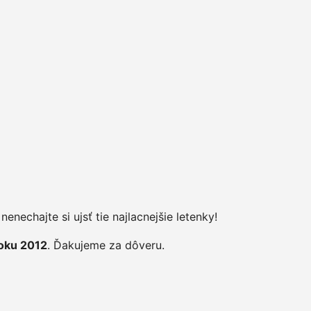
enechajte si ujsť tie najlacnejšie letenky!
roku 2012
. Ďakujeme za dôveru.