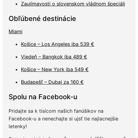
Zaujímavosti o slovenskom vládnom špeciáli
Obľúbené destinácie
Miami
Košice – Los Angeles iba 539 €
Viedeň – Bangkok iba 489 €
Košice – New York iba 549 €
Budapešť – Dubaj za 160 €
Spolu na Facebook-u
Pridajte sa k tisícom našich fanúšikov na
Facebook-u a nenechajte si ujsť tie najlacnejšie
letenky!