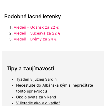
Podobné lacné letenky
Viedeň – Gdansk za 22 €
Viedeň – Suceava za 22 €
Viedeň – Brémy za 24 €
Tipy a zaujímavosti
Týždeň v južnej Sardínii
Necestujte do Albánska kým si neprečítate
tohto sprievodcu
Okolo sveta za víkend
V lietadle ako v divadle?