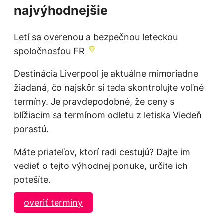
najvýhodnejšie
Letí sa overenou a bezpečnou leteckou
spoločnosťou FR
Destinácia Liverpool je aktuálne mimoriadne
žiadaná, čo najskôr si teda skontrolujte voľné
termíny. Je pravdepodobné, že ceny s
blížiacim sa termínom odletu z letiska Viedeň
porastú.
Máte priateľov, ktorí radi cestujú? Dajte im
vedieť o tejto výhodnej ponuke, určite ich
potešíte.
overiť termíny