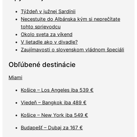
Týždeň v južnej Sardínii
Necestujte do Albánska kým si neprečítate
tohto sprievodcu
Okolo sveta za víkend
V lietadle ako v divadle?
Zaujímavosti o slovenskom vládnom špeciáli
Obľúbené destinácie
Miami
Košice – Los Angeles iba 539 €
Viedeň – Bangkok iba 489 €
Košice – New York iba 549 €
Budapešť – Dubaj za 167 €