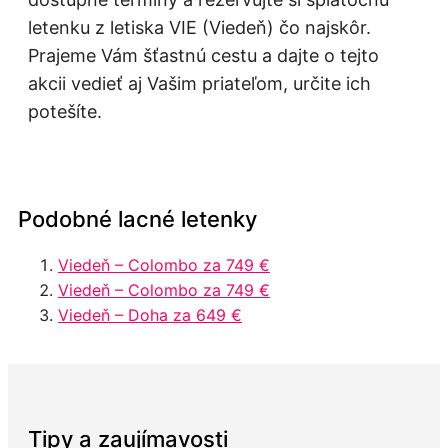
letenku z letiska VIE (Viedeň) čo najskôr.
Prajeme Vám šťastnú cestu a dajte o tejto
akcii vedieť aj Vašim priateľom, určite ich
potešíte.
Podobné lacné letenky
Viedeň – Colombo za 749 €
Viedeň – Colombo za 749 €
Viedeň – Doha za 649 €
Tipy a zaujímavosti