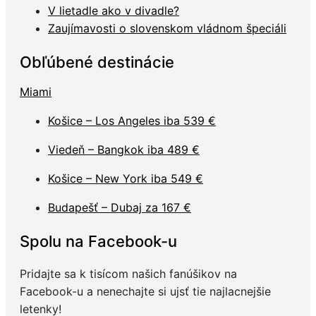
V lietadle ako v divadle?
Zaujímavosti o slovenskom vládnom špeciáli
Obľúbené destinácie
Miami
Košice – Los Angeles iba 539 €
Viedeň – Bangkok iba 489 €
Košice – New York iba 549 €
Budapešť – Dubaj za 167 €
Spolu na Facebook-u
Pridajte sa k tisícom našich fanúšikov na
Facebook-u a nenechajte si ujsť tie najlacnejšie
letenky!