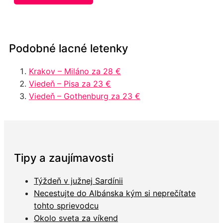
Podobné lacné letenky
Krakov – Miláno za 28 €
Viedeň – Pisa za 23 €
Viedeň – Gothenburg za 23 €
Tipy a zaujímavosti
Týždeň v južnej Sardínii
Necestujte do Albánska kým si neprečítate
tohto sprievodcu
Okolo sveta za víkend