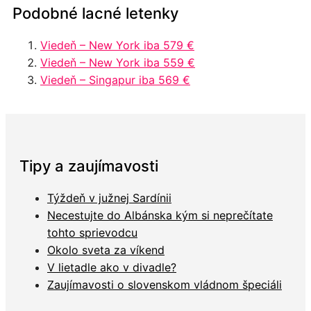
Podobné lacné letenky
Viedeň – New York iba 579 €
Viedeň – New York iba 559 €
Viedeň – Singapur iba 569 €
Tipy a zaujímavosti
Týždeň v južnej Sardínii
Necestujte do Albánska kým si neprečítate
tohto sprievodcu
Okolo sveta za víkend
V lietadle ako v divadle?
Zaujímavosti o slovenskom vládnom špeciáli