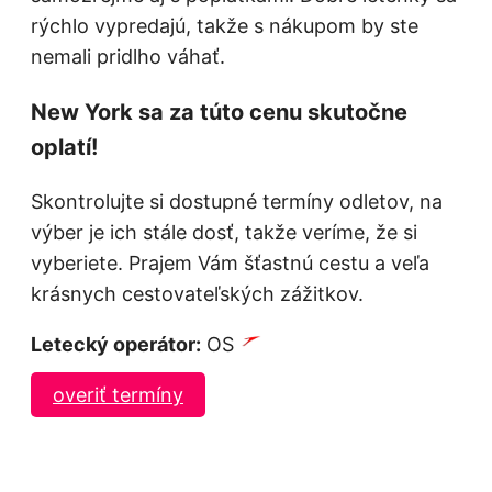
rýchlo vypredajú, takže s nákupom by ste
nemali pridlho váhať.
New York sa za túto cenu skutočne
oplatí!
Skontrolujte si dostupné termíny odletov, na
výber je ich stále dosť, takže veríme, že si
vyberiete. Prajem Vám šťastnú cestu a veľa
krásnych cestovateľských zážitkov.
Letecký operátor:
OS
overiť termíny