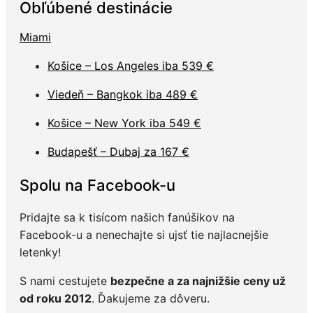
Obľúbené destinácie
Miami
Košice – Los Angeles iba 539 €
Viedeň – Bangkok iba 489 €
Košice – New York iba 549 €
Budapešť – Dubaj za 167 €
Spolu na Facebook-u
Pridajte sa k tisícom našich fanúšikov na
Facebook-u a nenechajte si ujsť tie najlacnejšie
letenky!
S nami cestujete
bezpečne a za najnižšie ceny už
od roku 2012
. Ďakujeme za dôveru.