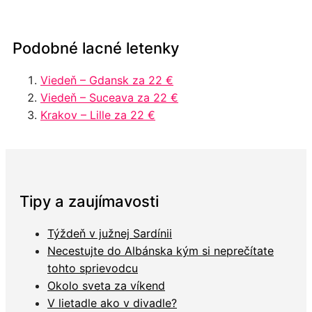
Podobné lacné letenky
Viedeň – Gdansk za 22 €
Viedeň – Suceava za 22 €
Krakov – Lille za 22 €
Tipy a zaujímavosti
Týždeň v južnej Sardínii
Necestujte do Albánska kým si neprečítate
tohto sprievodcu
Okolo sveta za víkend
V lietadle ako v divadle?