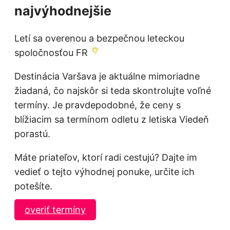
najvýhodnejšie
Letí sa overenou a bezpečnou leteckou
spoločnosťou FR
Destinácia Varšava je aktuálne mimoriadne
žiadaná, čo najskôr si teda skontrolujte voľné
termíny. Je pravdepodobné, že ceny s
blížiacim sa termínom odletu z letiska Viedeň
porastú.
Máte priateľov, ktorí radi cestujú? Dajte im
vedieť o tejto výhodnej ponuke, určite ich
potešíte.
overiť termíny