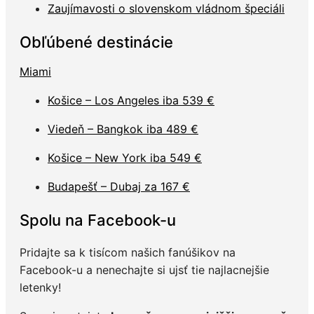
Zaujímavosti o slovenskom vládnom špeciáli
Obľúbené destinácie
Miami
Košice – Los Angeles iba 539 €
Viedeň – Bangkok iba 489 €
Košice – New York iba 549 €
Budapešť – Dubaj za 167 €
Spolu na Facebook-u
Pridajte sa k tisícom našich fanúšikov na
Facebook-u a nenechajte si ujsť tie najlacnejšie
letenky!