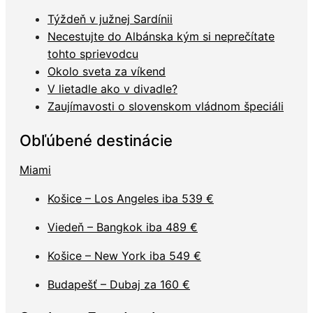
Týždeň v južnej Sardínii
Necestujte do Albánska kým si neprečítate
tohto sprievodcu
Okolo sveta za víkend
V lietadle ako v divadle?
Zaujímavosti o slovenskom vládnom špeciáli
Obľúbené destinácie
Miami
Košice – Los Angeles iba 539 €
Viedeň – Bangkok iba 489 €
Košice – New York iba 549 €
Budapešť – Dubaj za 160 €