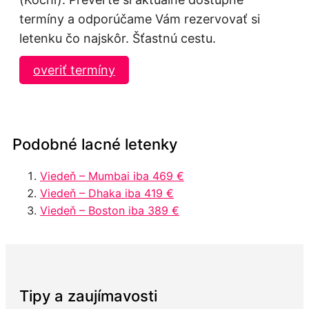
termíny a odporúčame Vám rezervovať si
letenku čo najskôr. Šťastnú cestu.
overiť termíny
Podobné lacné letenky
Viedeň – Mumbai iba 469 €
Viedeň – Dhaka iba 419 €
Viedeň – Boston iba 389 €
Tipy a zaujímavosti